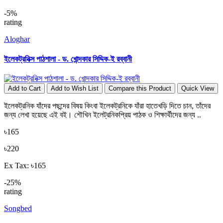
-5%
rating
Aloghar
ইলেকট্রনিক্স পাঠশালা - ড. খোন্দকার সিদ্দিক-ই রব্বানী
Add to Cart
Add to Wish List
Compare this Product
Quick View
ইলেকট্রনিক যাঁদের পছন্দের বিষয় কিংবা ইলেকট্রনিকে যাঁরা হাতেখড়ি দিতে চান, তাঁদের
জন্য লেখা হয়েছে এই বই। শৌখিন ইলেট্রনিকপ্রিয় পাঠক ও শিক্ষার্থীদের জন্য ..
৳165
৳220
Ex Tax: ৳165
-25%
rating
Songbed