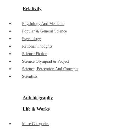
Relativity
Physiology And Medicine
Popular & General Science
Psychology
Rational Thoughts
Science Fiction
Science Olympiad & Project
Science, Perception And Concepts
Scientists
Autobiography
Life & Works
More Categories