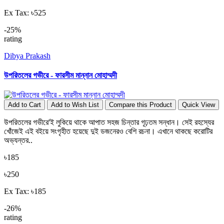
Ex Tax: ৳525
-25%
rating
Dibya Prakash
উপরিতলের গভীরে - ফারসীম মান্নান মোহাম্মদী
Add to Cart
Add to Wish List
Compare this Product
Quick View
উপরিতলের গভীরে'ই লুকিয়ে থাকে আপাত সহজ চিন্তার গূঢ়তম সন্ধান। সেই রহস্যের
খোঁজেই এই বইয়ে সংগৃহীত হয়েছে দুই ডজনেরও বেশি রচনা। এখানে থাকছে করোটির
অভ্যন্তর..
৳185
৳250
Ex Tax: ৳185
-26%
rating