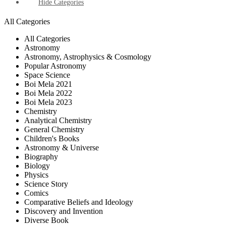
Hide Categories
All Categories
All Categories
Astronomy
Astronomy, Astrophysics & Cosmology
Popular Astronomy
Space Science
Boi Mela 2021
Boi Mela 2022
Boi Mela 2023
Chemistry
Analytical Chemistry
General Chemistry
Children's Books
Astronomy & Universe
Biography
Biology
Physics
Science Story
Comics
Comparative Beliefs and Ideology
Discovery and Invention
Diverse Book