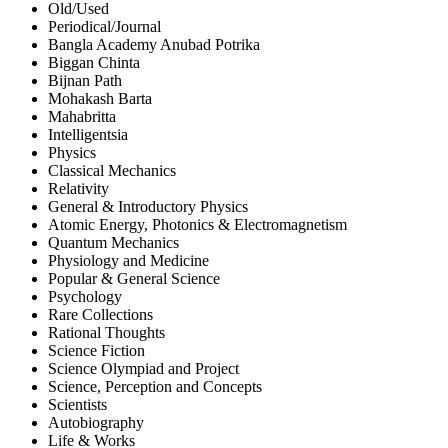
Old/Used
Periodical/Journal
Bangla Academy Anubad Potrika
Biggan Chinta
Bijnan Path
Mohakash Barta
Mahabritta
Intelligentsia
Physics
Classical Mechanics
Relativity
General & Introductory Physics
Atomic Energy, Photonics & Electromagnetism
Quantum Mechanics
Physiology and Medicine
Popular & General Science
Psychology
Rare Collections
Rational Thoughts
Science Fiction
Science Olympiad and Project
Science, Perception and Concepts
Scientists
Autobiography
Life & Works