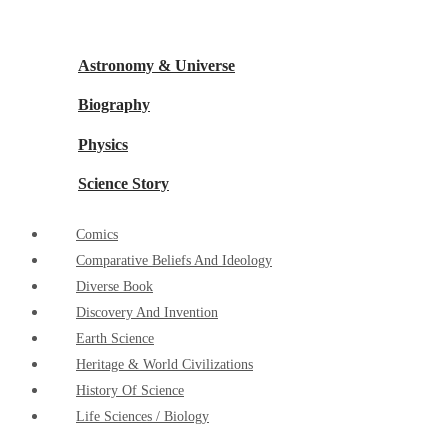
Astronomy & Universe
Biography
Physics
Science Story
Comics
Comparative Beliefs And Ideology
Diverse Book
Discovery And Invention
Earth Science
Heritage & World Civilizations
History Of Science
Life Sciences / Biology