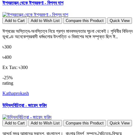
ঈশ্বরতত্ত্ব থেকে ঈশ্বরকণা - বিপ্লব দাশ
Add to Cart
Add to Wish List
Compare this Product
Quick View
ঈশ্বরের অস্তিত্ব-অনস্তিত্ব নিয়ে প্রশ্ন মানবসভ্যতার সূচনা থেকেই। পৃথিবীর বিভিন্ন
ভূখণ্ডে অনেকেশ্বরবাদী ধর্মগুলোর উৎপত্তি ও বিকাশের সঙ্গে সম্পৃক্ত ছিল ঈ..
৳300
৳400
Ex Tax: ৳300
-25%
rating
Kathaprokash
উদ্ভিদবিচিত্রা - জায়েদ ফরিদ
Add to Cart
Add to Wish List
Compare this Product
Quick View
আশ্চর্য সুন্দর আমাদের স্বদেশ, বাংলাদেশ। বাংলার নিসর্গ সম্পদে-বৈচিত্র্যে-বিস্ময়ে