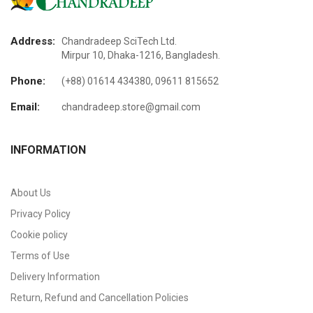
Address:
Chandradeep SciTech Ltd.
Mirpur 10, Dhaka-1216, Bangladesh.
Phone:
(+88) 01614 434380, 09611 815652
Email:
chandradeep.store@gmail.com
INFORMATION
About Us
Privacy Policy
Cookie policy
Terms of Use
Delivery Information
Return, Refund and Cancellation Policies