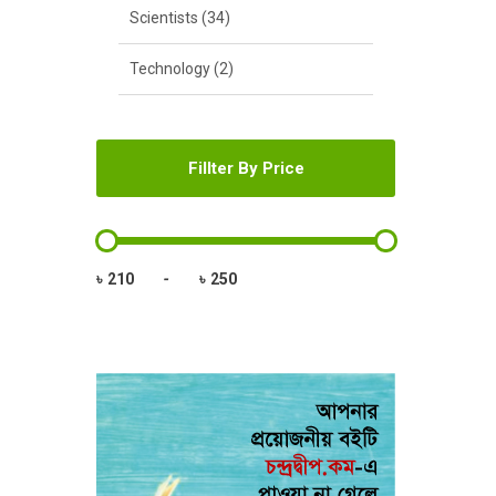
Scientists (34)
Technology (2)
Fillter By Price
৳
-
৳