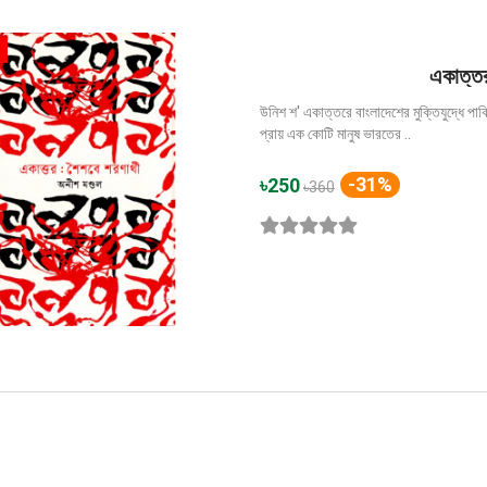
একাত্তর
উনিশ শ' একাত্তরে বাংলাদেশের মুক্তিযুদ্ধে পাক
প্রায় এক কোটি মানুষ ভারতের ..
-31%
৳250
৳360