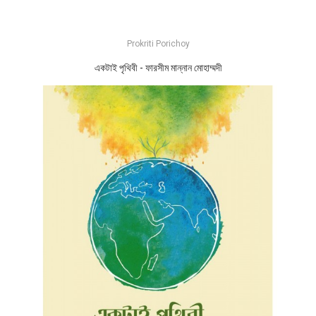
Prokriti Porichoy
একটাই পৃথিবী - ফারসীম মান্নান মোহাম্মদী