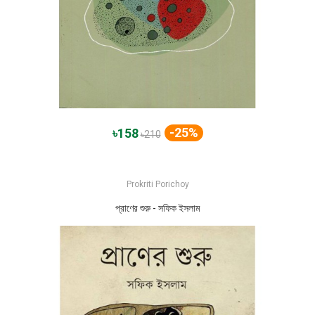
-25%
৳158
৳210
Prokriti Porichoy
প্রাণের শুরু - সফিক ইসলাম