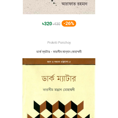
-26%
৳320
৳430
Prokriti Porichoy
ডার্ক ম্যাটার - ফারসীম মান্নান মোহাম্মদী