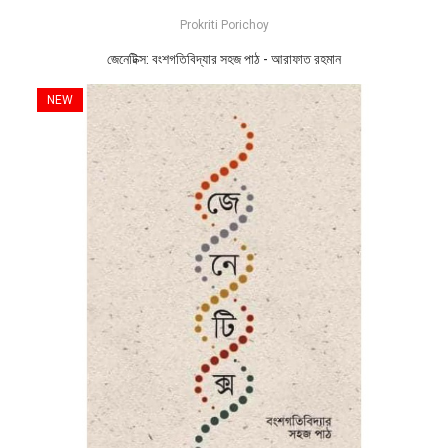
Prokriti Porichoy
জেনেটিক্স: বংশগতিবিদ্যার সহজ পাঠ - আরাফাত রহমান
NEW