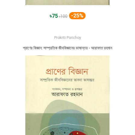
-25%
৳75
৳100
Prokriti Porichoy
প্রাণের বিজ্ঞান: সাম্প্রতিক জীববিজ্ঞানের ভাষান্তর - আরাফাত রহমান