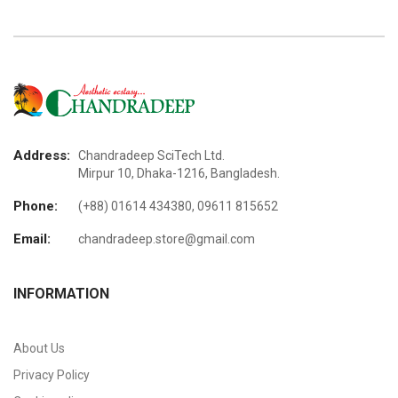
Address:
Chandradeep SciTech Ltd.
Mirpur 10, Dhaka-1216, Bangladesh.
Phone:
(+88) 01614 434380, 09611 815652
Email:
chandradeep.store@gmail.com
INFORMATION
About Us
Privacy Policy