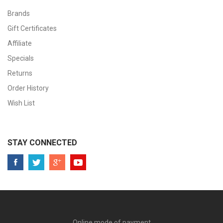
Brands
Gift Certificates
Affiliate
Specials
Returns
Order History
Wish List
STAY CONNECTED
Online mode of payment