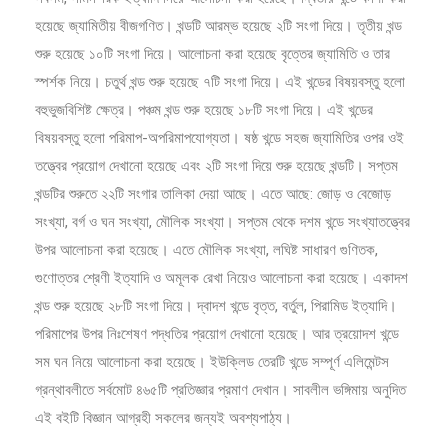
হয়েছে জ্যামিতীয় বীজগণিত। খন্ডটি আরম্ভ হয়েছে ২টি সংগা দিয়ে। তৃতীয় খন্ড
শুরু হয়েছে ১০টি সংগা দিয়ে। আলোচনা করা হয়েছে বৃত্তের জ্যামিতি ও তার
স্পর্শক নিয়ে। চতুর্থ খন্ড শুরু হয়েছে ৭টি সংগা দিয়ে। এই খন্ডের বিষয়বস্তু হলো
বহুভুজবিশিষ্ট ক্ষেত্র। পঞ্চম খন্ড শুরু হয়েছে ১৮টি সংগা দিয়ে। এই খন্ডের
বিষয়বস্তু হলো পরিমাপ-অপরিমাপযোগ্যতা। ষষ্ঠ খন্ডে সহজ জ্যামিতির ওপর ওই
তত্ত্বের প্রয়োগ দেখানো হয়েছে এবং ২টি সংগা দিয়ে শুরু হয়েছে খন্ডটি। সপ্তম
খন্ডটির শুরুতে ২২টি সংগার তালিকা দেয়া আছে। এতে আছে: জোড় ও বেজোড়
সংখ্যা, বর্গ ও ঘন সংখ্যা, মৌলিক সংখ্যা। সপ্তম থেকে দশম খন্ডে সংখ্যাতত্ত্বের
উপর আলোচনা করা হয়েছে। এতে মৌলিক সংখ্যা, লঘিষ্ট সাধারণ গুণিতক,
গুণোত্তর শ্রেণী ইত্যাদি ও অমূলক রেখা নিয়েও আলোচনা করা হয়েছে। একাদশ
খন্ড শুরু হয়েছে ২৮টি সংগা দিয়ে। দ্বাদশ খন্ডে বৃত্ত, বর্তুল, পিরামিড ইত্যাদি।
পরিমাপের উপর নিঃশেষণ পদ্ধতির প্রয়োগ দেখানো হয়েছে। আর ত্রয়োদশ খন্ডে
সম ঘন নিয়ে আলোচনা করা হয়েছে। ইউক্লিড তেরটি খন্ডে সম্পূর্ণ এলিমেন্টস
গ্রন্থাবলীতে সর্বমোট ৪৬৫টি প্রতিজ্ঞার প্রমাণ দেখান। সাবলীল ভঙ্গিমায় অনুদিত
এই বইটি বিজ্ঞান আগ্রহী সকলের জন্যই অবশ্যপাঠ্য।