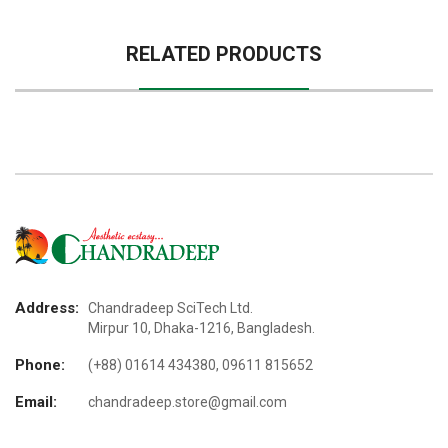
RELATED PRODUCTS
Address:
Chandradeep SciTech Ltd.
Mirpur 10, Dhaka-1216, Bangladesh.
Phone:
(+88) 01614 434380, 09611 815652
Email:
chandradeep.store@gmail.com