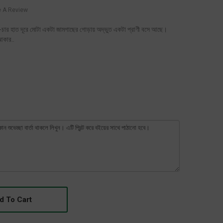
e A Review
চার হাত দূরে মোটা একটা জামগাছের গোড়ায় অদ্ভুত একটা প্রাণী বসে আছে।
আকার..
d To Cart