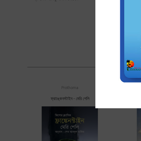
Prothoma
ফ্রাঙ্কেনস্টাইন - মেরি শেলি