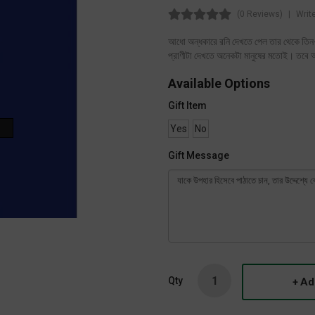
(0 Reviews)
Writ
আধো অন্ধকারে রনি দেখতে পেল তার থেকে তিন-
প্রাণীটা দেখতে অনেকটা মানুষের মতোই। তবে 
Available Options
Gift Item
Yes
No
Gift Message
Qty
Ad