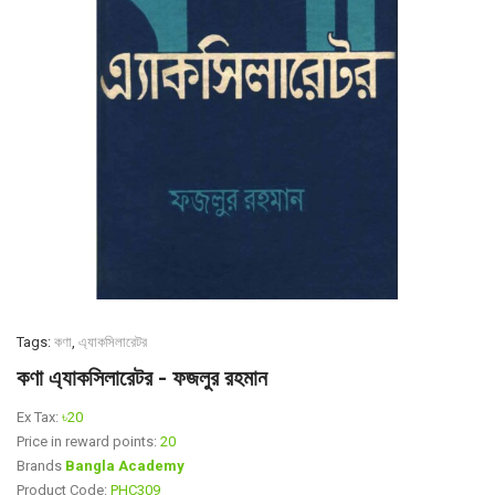
Tags:
কণা
,
এ্যাকসিলারেটর
কণা এ্যাকসিলারেটর - ফজলুর রহমান
Ex Tax:
৳20
Price in reward points:
20
Brands
Bangla Academy
Product Code:
PHC309