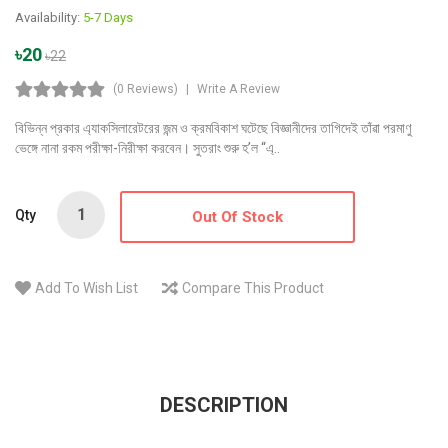
Availability:
5-7 Days
৳20
৳22
(0 Reviews)
Write A Review
বিভিন্ন প্রকার এ্যাকসিলারেটরের জন্ম ও ক্রমবিকাশ ঘটেছে বিজ্ঞানীদের তাগিদেই তাঁৱা পরমাণু
ভেঙ্গে নানা রকম পরীক্ষা-নিরীক্ষা করবেন। সুতরাং শুরু হ’ল “এ্..
Qty
Out Of Stock
Add To Wish List
Compare This Product
DESCRIPTION