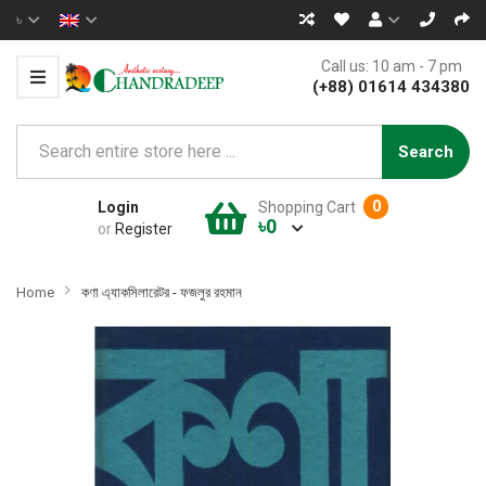
৳
Call us: 10 am - 7 pm
(+88) 01614 434380
Search
0
Login
Shopping Cart
৳0
or
Register
Home
কণা এ্যাকসিলারেটর - ফজলুর রহমান