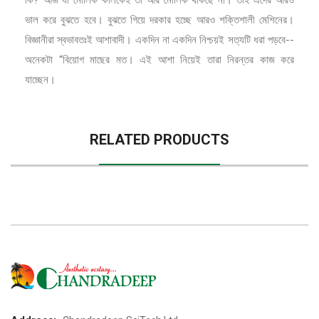
ভাল করে বুঝতে হবে। বুঝতে গিয়ে দরকার হচ্ছে আরও শক্তিশালী মেশিনের।
বিজ্ঞানীরা স্বভাবতঃই আশাবাদী। একদিন না একদিন নিশ্চয়ই সত্যটি ধরা পড়বে--
অনেকটা “বিয়ােগ মাছের মত। এই আশা নিয়েই তারা নিরন্তর কাজ করে
যাচ্ছেন।
RELATED PRODUCTS